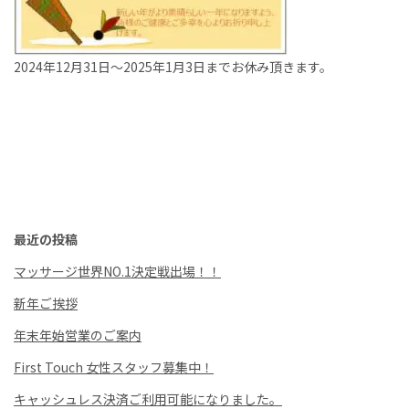
2024年12月31日〜2025年1月3日までお休み頂きます。
最近の投稿
マッサージ世界NO.1決定戦出場！！
新年ご挨拶
年末年始営業のご案内
First Touch 女性スタッフ募集中！
キャッシュレス決済ご利用可能になりました。