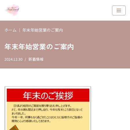
コ
ン
ホーム
｜
年末年始営業のご案内
テ
ン
年末年始営業のご案内
ツ
へ
ス
2024.12.30
新着情報
キ
ッ
プ